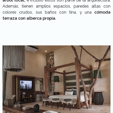
árbol local,
e incluso éstos son parte de la arquitectura.
Además, tienen amplios espacios, paredes altas con
colores crudos, sus baños con tina, y una
cómoda
terraza con alberca propia.