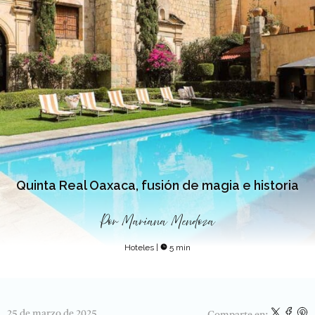
Quinta Real Oaxaca, fusión de magia e historia
Por
Mariana Mendoza
Hoteles
|
5 min
25 de marzo de 2025
Comparte en: