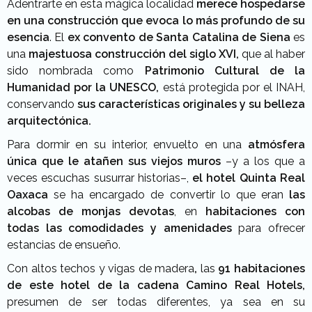
Adentrarte en esta mágica localidad
merece hospedarse
en una construcción que evoca lo más profundo de su
esencia
. El
ex convento de Santa Catalina de Siena
es
una
majestuosa construcción del siglo XVI,
que al haber
sido nombrada como
Patrimonio Cultural de la
Humanidad por la UNESCO,
está protegida por el INAH,
conservando
sus características originales y su belleza
arquitectónica.
Para dormir en su interior, envuelto en una
atmósfera
única que le atañen sus viejos muros
–y a los que a
veces escuchas susurrar historias–,
el hotel Quinta Real
Oaxaca
se ha encargado de convertir lo que eran
las
alcobas de monjas devotas
, en
habitaciones con
todas las comodidades y amenidades
para ofrecer
estancias de ensueño.
Con altos techos y vigas de madera
,
las
91 habitaciones
de este hotel de la cadena Camino Real Hotels,
presumen de ser todas diferentes, ya sea en su