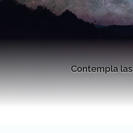
Contempla las 