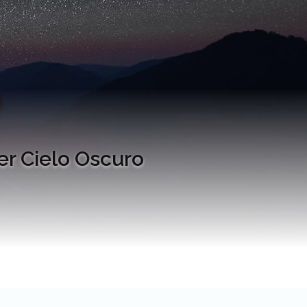
er Cielo Oscuro