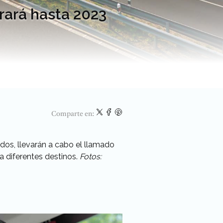
erará hasta 2023
Comparte en:
ados, llevarán a cabo el llamado
a diferentes destinos.
Fotos: