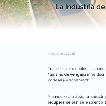
La industria de
4 de mayo de 2026
Tras el encierro debido a la pand
“turismo de venganza”,
es decir
cortesía y Adobe Stock.
Y aunque este
2021 la industr
recuperarse
aún se encuentra