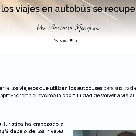
 los viajes en autobús se recup
Por
Mariana Mendoza
Noticias
|
3 min
emia,
los viajeros que utilizan los autobuses
para sus trasl
, aprovecharán al máximo la
oportunidad de volver a viajar
ia turística ha empezado a
24% debajo de los niveles