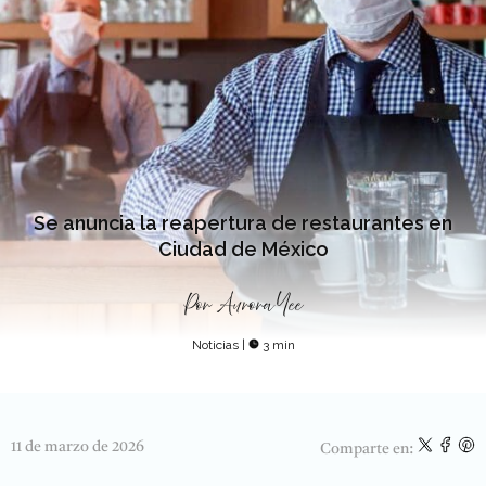
Se anuncia la reapertura de restaurantes en
Ciudad de México
Por
Aurora Yee
Noticias
|
3 min
11 de marzo de 2026
Comparte en: