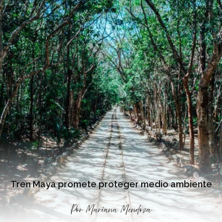
Tren Maya promete proteger medio ambiente
Por
Mariana Mendoza