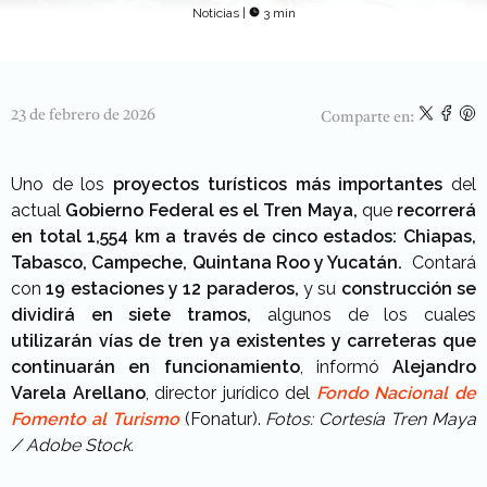
Noticias
|
3 min
23 de febrero de 2026
Comparte en:
Uno de los
proyectos turísticos más importantes
del
actual
Gobierno Federal es el Tren Maya,
que
recorrerá
en total 1,554 km a través de cinco estados:
Chiapas,
Tabasco, Campeche, Quintana Roo y Yucatán.
Contará
con
19 estaciones y 12 paraderos,
y su
construcción se
dividirá en siete tramos,
algunos de los cuales
utilizarán vías de tren ya existentes y carreteras que
continuarán en funcionamiento
, informó
Alejandro
Varela Arellano
, director jurídico del
Fondo Nacional de
Fomento al Turismo
(Fonatur).
Fotos: Cortesía Tren Maya
/ Adobe Stock.