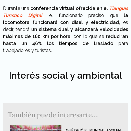
Durante una
conferencia virtual ofrecida en el
Tianguis
Turístico Digital
,
el funcionario precisó que
la
locomotora funcionará con disel y electricidad,
es
decir, tendrá
un sistema dual
y alcanzará velocidades
máximas de 160 km por hora,
con lo que se
reducirán
hasta un 46% los tiempos de traslado
para
trabajadores y turistas.
Interés social y ambiental
También puede interesarte...
¿QUÉ DEJÓ EL MUNDIAL 2026 EN