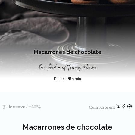
Macarrones de chocolate
Por
Food and Travel México
Dulces
|
3 min
31 de marzo de 2024
Comparte en:
Macarrones de chocolate