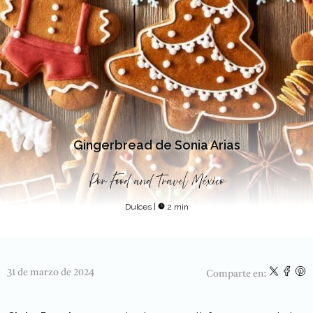
Gingerbread de Sonia Arias
Por
Food and Travel México
Dulces
|
2 min
31 de marzo de 2024
Comparte en: