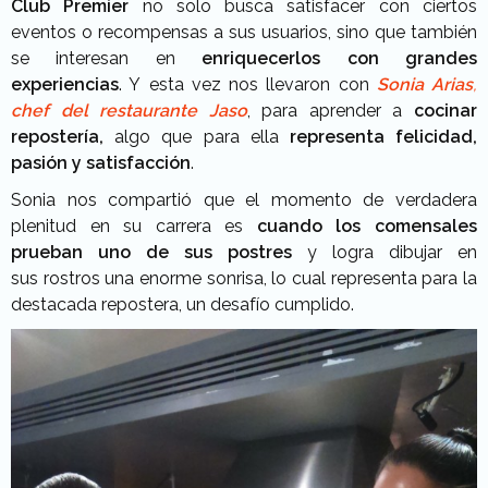
Club Premier
no solo busca satisfacer con ciertos
eventos o recompensas a sus usuarios, sino que también
se interesan en
enriquecerlos con grandes
experiencias
. Y esta vez nos llevaron con
Sonia Arias
,
chef del restaurante Jaso
, para aprender a
cocinar
repostería,
algo
que para ella
representa felicidad,
pasión y satisfacción
.
Sonia nos compartió que el momento de verdadera
plenitud en su carrera es
cuando los comensales
prueban uno de sus postres
y logra dibujar en
sus rostros una enorme sonrisa, lo cual representa para la
destacada repostera, un desafío cumplido.