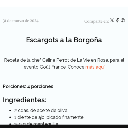
31 de marzo de 2024
Comparte en:
Escargots a la Borgoña
Receta de la chef Céline Perrot de La Vie en Rose, para el
evento Goût France. Conoce
más aquí
Porciones: 4 porciones
Ingredientes:
2 cdas. de aceite de oliva
1 diente de ajo, picado finamente
150 g de mantequilla