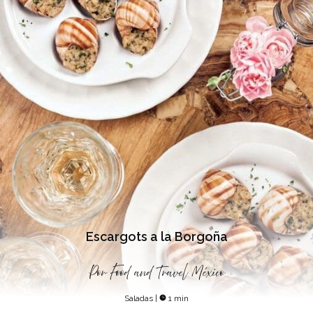
Escargots a la Borgoña
Por
Food and Travel México
Saladas
|
1 min