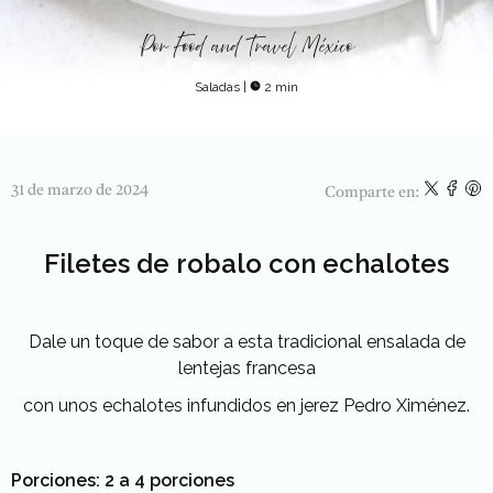
Por
Food and Travel México
Saladas
|
2 min
31 de marzo de 2024
Comparte en:
Filetes de robalo con echalotes
Dale un toque de sabor a esta tradicional ensalada de
lentejas francesa
con unos echalotes infundidos en jerez Pedro Ximénez.
Porciones: 2 a 4 porciones