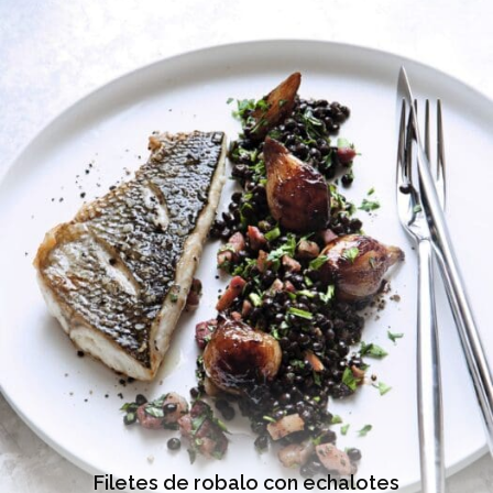
Filetes de robalo con echalotes