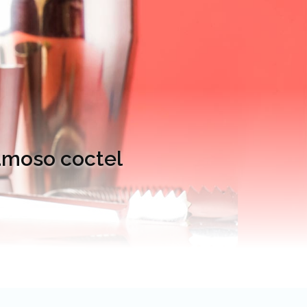
famoso coctel