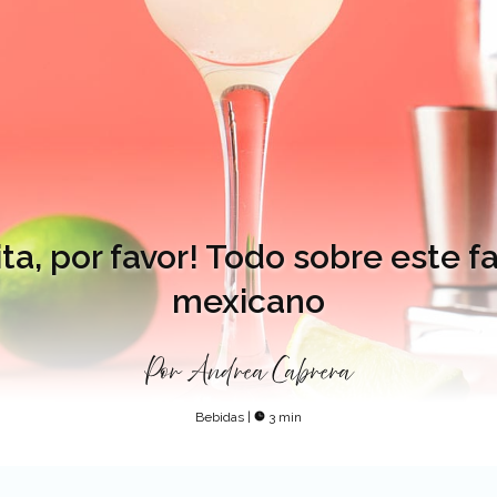
ta, por favor! Todo sobre este 
mexicano
Por
Andrea Cabrera
Bebidas
|
3 min