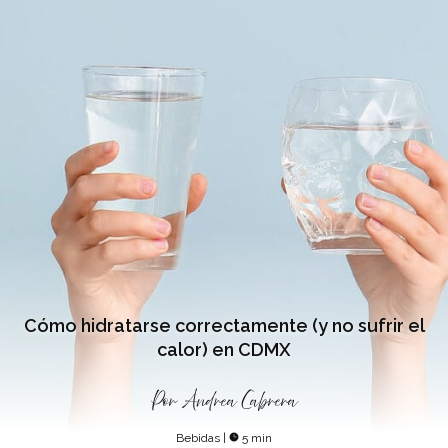
Cómo hidratarse correctamente (y no sufrir el
calor) en CDMX
Por
Andrea Cabrera
Bebidas
|
5 min