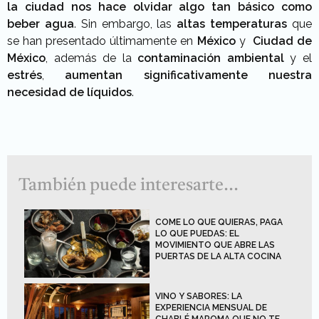
la ciudad nos hace olvidar algo tan básico como
beber agua
. Sin embargo, las
altas temperaturas
que
se han presentado últimamente en
México
y
Ciudad de
México
, además de la
contaminación ambiental
y el
estrés
,
aumentan significativamente nuestra
necesidad de líquidos
.
También puede interesarte...
COME LO QUE QUIERAS, PAGA
LO QUE PUEDAS: EL
MOVIMIENTO QUE ABRE LAS
PUERTAS DE LA ALTA COCINA
VINO Y SABORES: LA
EXPERIENCIA MENSUAL DE
CHABLÉ MAROMA QUE NO TE