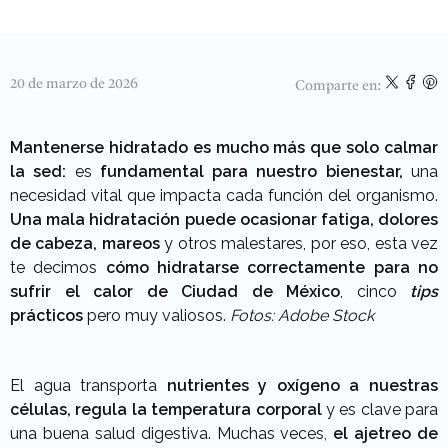
20 de marzo de 2026
Comparte en:
Mantenerse hidratado es mucho más que solo calmar
la sed:
es
fundamental para nuestro bienestar,
una
necesidad vital que impacta cada función del organismo.
Una mala hidratación puede ocasionar fatiga, dolores
de cabeza, mareos
y otros malestares, por eso, esta vez
te decimos
cómo hidratarse correctamente para no
sufrir el calor de Ciudad de México
, cinco
tips
prácticos
pero muy valiosos.
Fotos: Adobe Stock
El agua transporta
nutrientes y oxígeno a nuestras
células, regula la temperatura corporal
y es clave para
una buena salud digestiva. Muchas veces,
el ajetreo de