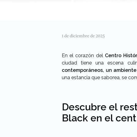
1 de diciembre de 2025
En el corazón del
Centro Histó
ciudad tiene una escena culi
contemporáneos, un ambiente f
una estancia que saborea, se com
Descubre el res
Black en el cen