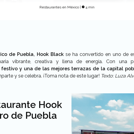
Restaurantes en México
|
4 min
rico de Puebla, Hook Black
se ha convertido en uno de es
naria vibrante, creativa y llena de energía. Con un
estivo y una de las mejores terrazas de la capital pob
parte y se celebra. ¡Toma nota de este lugar!
Texto: Luza Al
taurante Hook
tro de Puebla