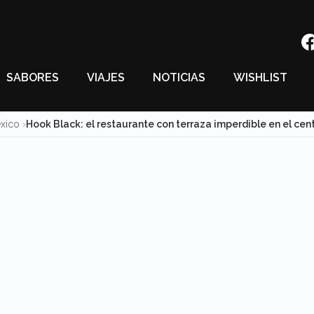
SABORES
VIAJES
NOTICIAS
WISHLIST
éxico
Hook Black: el restaurante con terraza imperdible en el cen