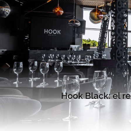
Hook Black: el r