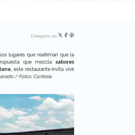
Comparte en:
os lugares que reafirman que la
a propuesta que mezcla
sabores
lana,
este restaurante invita vivir
varado / Fotos: Cortesía