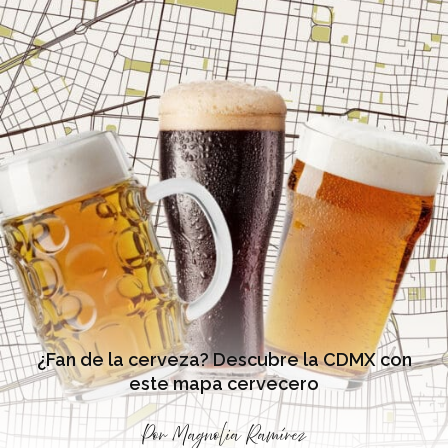
¿Fan de la cerveza? Descubre la CDMX con
este mapa cervecero
Por
Magnolia Ramírez