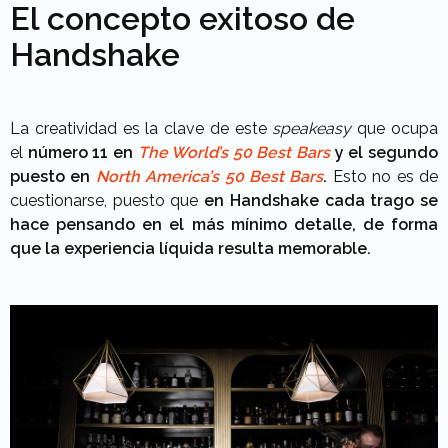
El concepto exitoso de
Handshake
La creatividad es la clave de este
speakeasy
que ocupa
el
número 11 en
The World’s 50 Best Bars
y el segundo
puesto en
North America’s 50 Best Bars
.
Esto no es de
cuestionarse, puesto que
en Handshake cada trago se
hace pensando en el más mínimo detalle, de forma
que la experiencia líquida resulta memorable.