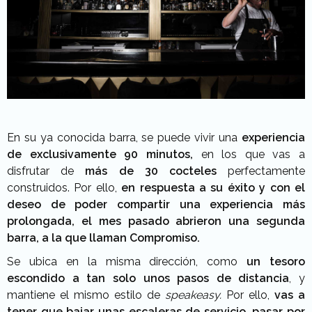
En su ya conocida barra, se puede vivir una
experiencia
de exclusivamente 90 minutos,
en los que vas a
disfrutar de
más de 30 cocteles
perfectamente
construidos. Por ello,
en respuesta a su éxito y con el
deseo de poder compartir una experiencia más
prolongada, el mes pasado abrieron una segunda
barra, a la que llaman Compromiso.
Se ubica en la misma dirección, como
un tesoro
escondido a tan solo unos pasos de distancia
, y
mantiene el mismo estilo de
speakeasy.
Por ello,
vas a
tener que bajar unas escaleras de servicio, pasar por