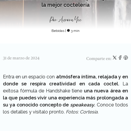
la mejor coctelería
Por
Aurora Yee
Bebidas
|
3 min
31 de marzo de 2024
Comparte en:
Entra en un espacio con
atmósfera íntima, relajada y en
donde se respira creatividad en cada coctel.
La
exitosa fórmula de Handshake tiene
una nueva área en
la que puedes vivir una experiencia más prolongada a
su ya conocido concepto de
speakeasy
.
Conoce todos
los detalles y visítalo pronto.
Fotos: Cortesía.