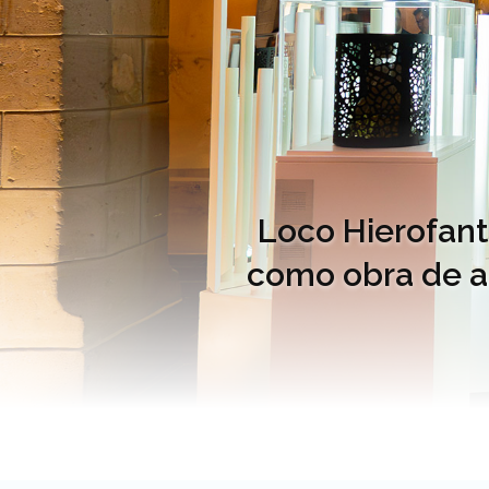
Loco Hierofant
como obra de ar