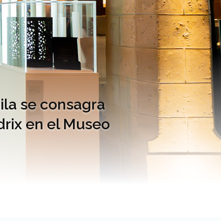
ila se consagra
drix en el Museo