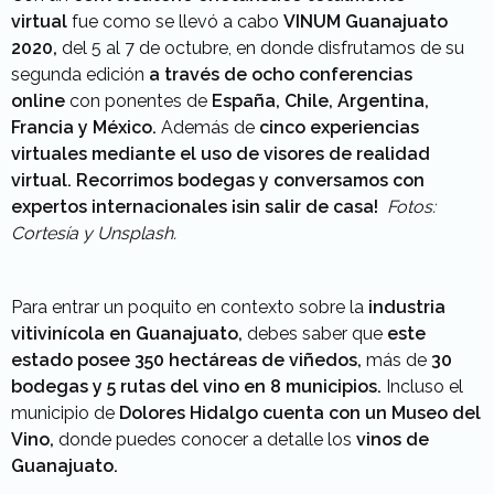
virtual
fue como se llevó a cabo
VINUM Guanajuato
2020,
del 5 al 7 de octubre, en donde disfrutamos de su
segunda edición
a través de ocho conferencias
online
con ponentes de
España, Chile, Argentina,
Francia y México.
Además de
cinco
experiencias
virtuales mediante el uso de visores de realidad
virtual.
Recorrimos bodegas y conversamos con
expertos internacionales ¡sin salir de casa!
Fotos:
Cortesía y Unsplash.
Para entrar un poquito en contexto sobre la
industria
vitivinícola en Guanajuato,
debes saber que
este
estado posee 350 hectáreas de viñedos,
más de
30
bodegas y 5 rutas del vino en 8 municipios.
Incluso el
municipio de
Dolores Hidalgo cuenta con un Museo del
Vino,
donde puedes conocer a detalle los
vinos de
Guanajuato.