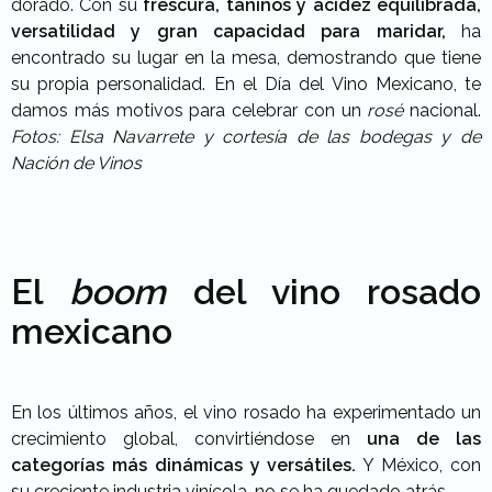
dorado. Con su
frescura, taninos y acidez equilibrada,
versatilidad y gran capacidad para maridar,
ha
encontrado su lugar en la mesa, demostrando que tiene
su propia personalidad. En el Día del Vino Mexicano, te
damos más motivos para celebrar con un
rosé
nacional.
Fotos: Elsa Navarrete y cortesía de las bodegas y de
Nación de Vinos
El
boom
del vino rosado
mexicano
En los últimos años, el vino rosado ha experimentado un
crecimiento global, convirtiéndose en
una de las
categorías más dinámicas y versátiles.
Y México, con
su creciente industria vinícola, no se ha quedado atrás.