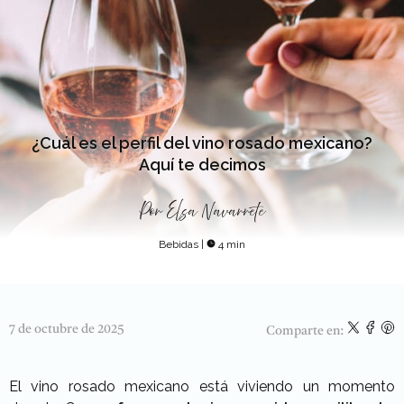
¿Cuál es el perfil del vino rosado mexicano?
Aquí te decimos
Por
Elsa Navarrete
Bebidas
|
4 min
7 de octubre de 2025
Comparte en:
El vino rosado mexicano está viviendo un momento