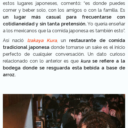
estos lugares japoneses, comentó: “es donde puedes
comer y beber solo, con los amigos o con la familia. Es
un lugar más casual para frecuentarse con
cotidianeidad y sin tanta pretensión.
Yo quería enseñar
a los mexicanos que la comida japonesa es también esto”.
Así nació
Izakaya Kura
, un
restaurante de comida
tradicional japonesa
donde tomarse un sake es el inicio
perfecto de cualquier conversación. Un dato curioso
relacionado con lo anterior es que
kura
se refiere a la
bodega donde se resguarda esta bebida a base de
arroz.