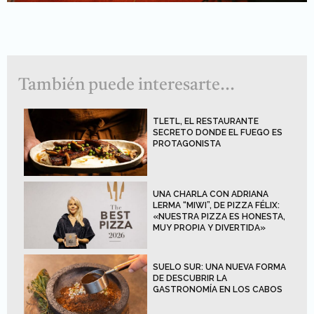
También puede interesarte...
TLETL, EL RESTAURANTE
SECRETO DONDE EL FUEGO ES
PROTAGONISTA
UNA CHARLA CON ADRIANA
LERMA “MIWI”, DE PIZZA FÉLIX:
«NUESTRA PIZZA ES HONESTA,
MUY PROPIA Y DIVERTIDA»
SUELO SUR: UNA NUEVA FORMA
DE DESCUBRIR LA
GASTRONOMÍA EN LOS CABOS