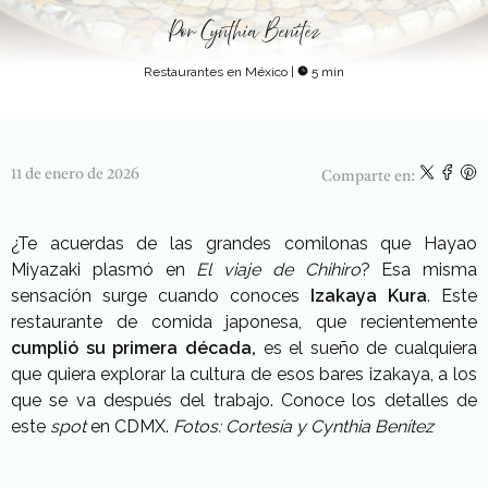
Por
Cynthia Benítez
Restaurantes en México
|
5 min
11 de enero de 2026
Comparte en:
¿Te acuerdas de las grandes comilonas que Hayao
Miyazaki plasmó en
El viaje de Chihiro
? Esa misma
sensación surge cuando conoces
Izakaya Kura
. Este
restaurante de comida japonesa, que recientemente
cumplió su primera década,
es el sueño de cualquiera
que quiera explorar la cultura de esos bares izakaya, a los
que se va después del trabajo. Conoce los detalles de
este
spot
en CDMX.
Fotos: Cortesía y Cynthia Benítez