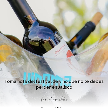
Toma nota del festival de vino que no te debes
perder en Jalisco
Por
Aurora Yee