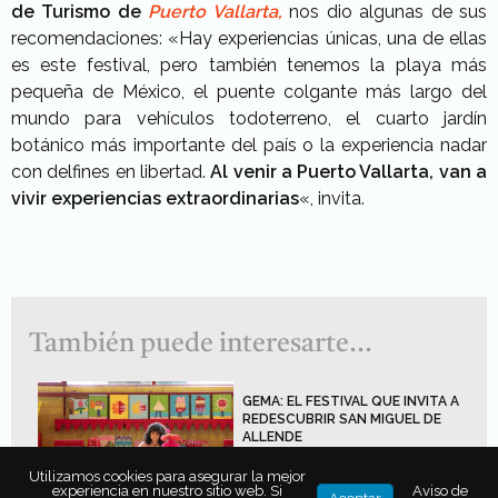
de Turismo de
Puerto Vallarta,
nos dio algunas de sus
recomendaciones: «Hay experiencias únicas, una de ellas
es este festival, pero también tenemos la playa más
pequeña de México, el puente colgante más largo del
mundo para vehículos todoterreno, el cuarto jardín
botánico más importante del país o la experiencia nadar
con delfines en libertad.
Al venir a Puerto Vallarta, van a
vivir experiencias extraordinarias
«, invita.
También puede interesarte...
GEMA: EL FESTIVAL QUE INVITA A
REDESCUBRIR SAN MIGUEL DE
ALLENDE
Utilizamos cookies para asegurar la mejor
experiencia en nuestro sitio web. Si
Aviso de