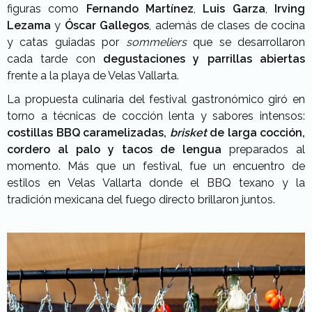
figuras como
Fernando Martínez
,
Luis Garza
,
Irving
Lezama
y
Óscar Gallegos
, además de clases de cocina
y catas guiadas por
sommeliers
que se desarrollaron
cada tarde con
degustaciones y parrillas abiertas
frente a la playa de Velas Vallarta.
La propuesta culinaria del festival gastronómico giró en
torno a técnicas de cocción lenta y sabores intensos:
costillas BBQ caramelizadas,
brisket
de larga cocción,
cordero al palo y tacos de lengua
preparados al
momento. Más que un festival, fue un encuentro de
estilos en Velas Vallarta donde el BBQ texano y la
tradición mexicana del fuego directo brillaron juntos.