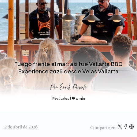
Fuego frente al mar: así fue Vallarta BBQ
Experience 2026 desde Velas Vallarta
Por
Erick Pinedo
Festivales
|
4 min
12 de abril de 2026
Comparte en: