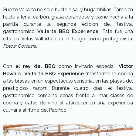
Puerto Vallarta no solo huele a sal y bugambilias. También
huele a leña, carbón, grasa dorándose y carne hecha a la
parrilla durante la segunda edición del festival
gastronómico
Vallarta BBQ Experience.
Esta fue una
cita en Velas Vallarta con el fuego como protagonista.
Fotos: Cortesía.
Con
el rey del BBQ
como invitado especial,
Victor
Howard,
Vallarta BBQ Experience
transformó la cocina
a las brasas en un espectáculo sensorial en las playas del
prestigioso
resort.
Durante cuatro días, el festival
gastronómico combinó cenas frente al mar, clases de
cocina y catas de vino al atardecer en una experiencia
culinaria al ritmo del Pacífico.