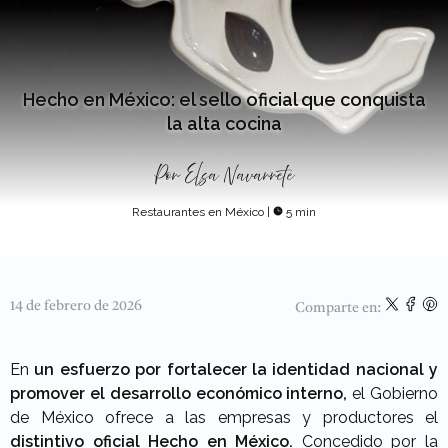
Hecho en México: el sello oficial que conquista
la alta cocina
Por
Elsa Navarrete
Restaurantes en México
|
5 min
14 de febrero de 2026
Comparte en:
En
un esfuerzo por fortalecer la identidad nacional y
promover el desarrollo económico interno,
el Gobierno
de México ofrece a las empresas y productores el
distintivo oficial Hecho en México.
Concedido por la