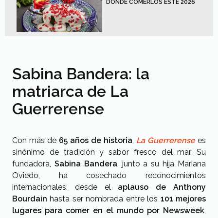
DÓNDE COMERLOS ESTE 2026
Sabina Bandera: la
matriarca de La
Guerrerense
Con más de
65 años de historia
,
La Guerrerense
es
sinónimo de tradición y sabor fresco del mar. Su
fundadora,
Sabina Bandera
, junto a su hija Mariana
Oviedo, ha cosechado reconocimientos
internacionales: desde el
aplauso de Anthony
Bourdain
hasta ser nombrada entre los
101 mejores
lugares para comer en el mundo por Newsweek
,