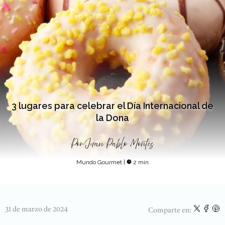
3 lugares para celebrar el Día Internacional de
la Dona
Por
Juan Pablo Montes
Mundo Gourmet
|
2 min
31 de marzo de 2024
Comparte en: