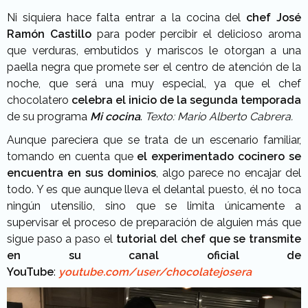
Ni siquiera hace falta entrar a la cocina del
chef José
Ramón Castillo
para poder percibir el delicioso aroma
que verduras, embutidos y mariscos le otorgan a una
paella negra que promete ser el centro de atención de la
noche, que será una muy especial, ya que el chef
chocolatero
celebra el inicio de la segunda temporada
de su programa
Mi cocina
.
Texto: Mario Alberto Cabrera.
Aunque pareciera que se trata de un escenario familiar,
tomando en cuenta que
el experimentado cocinero se
encuentra en sus dominios
, algo parece no encajar del
todo. Y es que aunque lleva el delantal puesto, él no toca
ningún utensilio, sino que se limita únicamente a
supervisar el proceso de preparación de alguien más que
sigue paso a paso el
tutorial del chef que se transmite
en su canal oficial de
YouTube
:
youtube.com/user/chocolatejosera