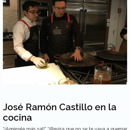
José Ramón Castillo en la
cocina
“¡Agrégale más sal!”, “¡Revisa que no se te vaya a quemar