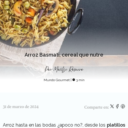
Arroz Basmati, cereal que nutre
Por
Montse Romero
Mundo Gourmet
|
3 min
31 de marzo de 2024
Comparte en:
Arroz hasta en las bodas ¿apoco no?, desde los
platillos