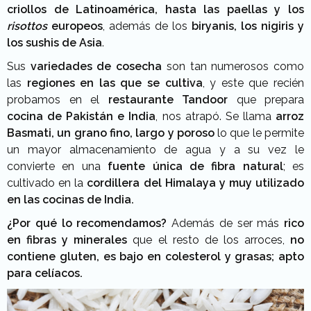
criollos de Latinoamérica, hasta las paellas y los
risottos
europeos
, además de los
biryanis, los nigiris y
los sushis de Asia
.
Sus
variedades de cosecha
son tan numerosos como
las
regiones en las que se cultiva
, y este que recién
probamos en el
restaurante Tandoor
que prepara
cocina de Pakistán e India
, nos atrapó. Se llama
arroz
Basmati,
un grano fino, largo y poroso
lo que le permite
un mayor almacenamiento de agua y a su vez le
convierte en una
fuente única de fibra natural
; es
cultivado en la
cordillera del Himalaya y muy utilizado
en las cocinas de India.
¿Por qué lo recomendamos?
Además de ser más
rico
en fibras y minerales
que el resto de los arroces,
no
contiene gluten, es bajo en colesterol y grasas; apto
para celíacos.