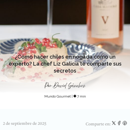
¿Cómo hacer chiles en nogada como un
experto? La chef Liz Galicia te comparte sus
secretos
Por
David Sánchez
Mundo Gourmet
|
7 min
2 de septiembre de 2025
Comparte en: