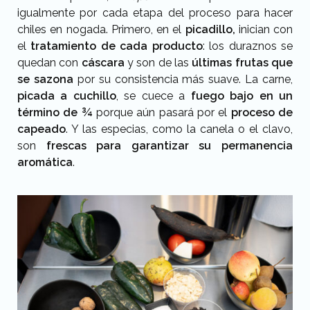
igualmente por cada etapa del proceso para hacer
chiles en nogada. Primero, en el
picadillo,
inician con
el
tratamiento de cada producto
: los duraznos se
quedan con
cáscara
y son de las
últimas frutas que
se sazona
por su consistencia más suave. La carne,
picada a cuchillo
, se cuece a
fuego bajo en un
término de ¾
porque aún pasará por el
proceso de
capeado
. Y las especias, como la canela o el clavo,
son
frescas para garantizar su permanencia
aromática
.