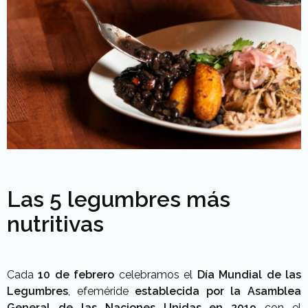
Las 5 legumbres más
nutritivas
Cada
10 de febrero
celebramos el
Día Mundial de las
Legumbres
, efeméride
establecida por la Asamblea
General de las Naciones Unidas en 2019
con el