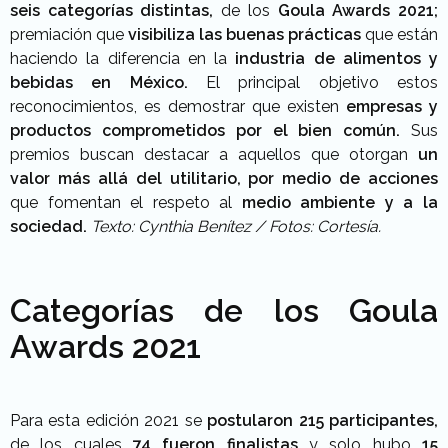
seis categorías distintas,
de los
Goula Awards 2021;
premiación que
visibiliza las buenas prácticas
que están
haciendo la diferencia en la
industria de alimentos y
bebidas en México.
El principal objetivo estos
reconocimientos, es demostrar que existen
empresas y
productos comprometidos por el bien común.
Sus
premios buscan destacar a aquellos que otorgan
un
valor más allá del utilitario, por medio de acciones
que fomentan el respeto al
medio ambiente y a la
sociedad.
Texto: Cynthia Benítez / Fotos: Cortesía.
Categorías de los Goula
Awards 2021
Para esta edición 2021 se
postularon 215 participantes,
de los cuales
74 fueron finalistas
y solo hubo
15