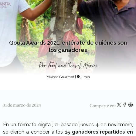
Goula Awards 2021: entérate de quiénes son
los ganadores
Por
Food and Travel México
Mundo Gourmet
|
4 min
31 de marzo de 2024
Comparte en:
En un formato digital, el pasado jueves 4 de noviembre,
se dieron a conocer a los
15 ganadores repartidos en