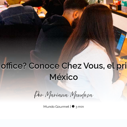
office? Conoce Chez Vous, el p
México
Por
Mariana Mendoza
Mundo Gourmet
|
3 min