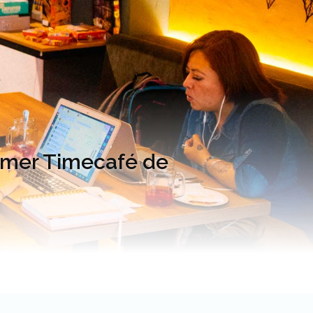
rimer Timecafé de