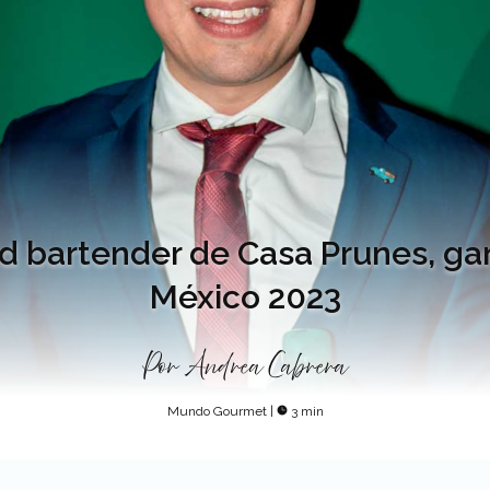
ad bartender de Casa Prunes, ga
México 2023
Por
Andrea Cabrera
Mundo Gourmet
|
3 min