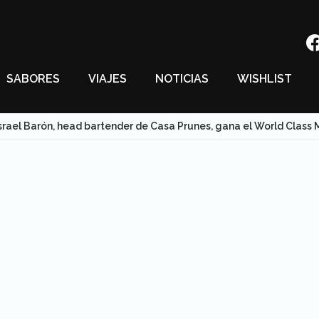
SABORES
VIAJES
NOTICIAS
WISHLIST
srael Barón, head bartender de Casa Prunes, gana el World Class 