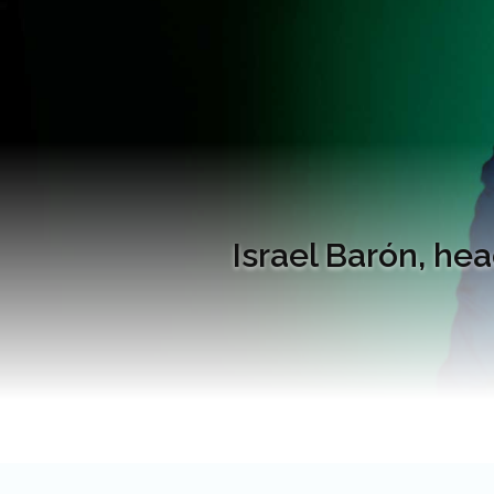
Israel Barón, he