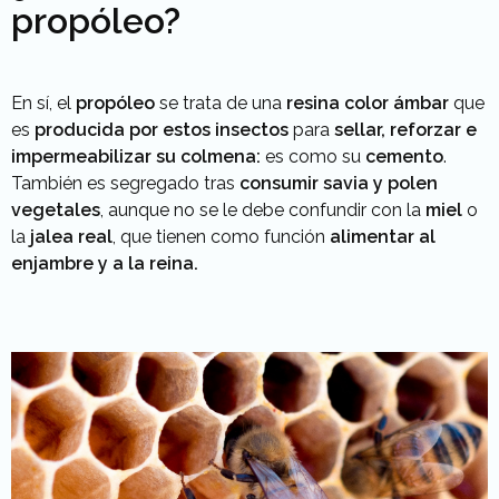
propóleo?
En sí, el
propóleo
se trata de una
resina
color
ámbar
que
es
producida por estos insectos
para
sellar, reforzar e
impermeabilizar su colmena:
es como su
cemento
.
También es segregado tras
consumir savia y polen
vegetales
, aunque no se le debe confundir con la
miel
o
la
jalea
real
, que tienen como función
alimentar
al
enjambre y a la reina.