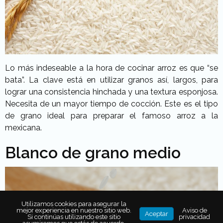
Lo más indeseable a la hora de cocinar arroz es que “se
bata”. La clave está en utilizar granos así, largos, para
lograr una consistencia hinchada y una textura esponjosa.
Necesita de un mayor tiempo de cocción. Este es el tipo
de grano ideal para preparar el famoso arroz a la
mexicana.
Blanco de grano medio
Utilizamos cookies para asegurar la
mejor experiencia en nuestro sitio web.
Aviso de
Aceptar
Si continúas utilizando este sitio
privacidad