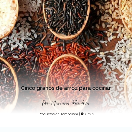
Cinco granos de arroz para cocinar
Por
Mariana Mendoza
Productos en Temporada
|
2 min