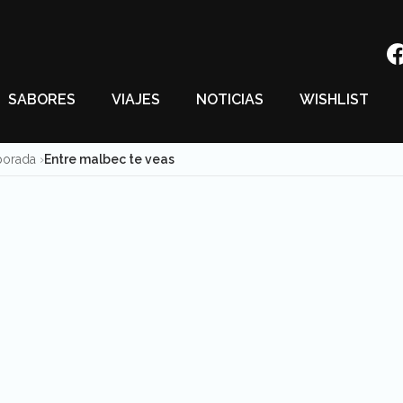
SABORES
VIAJES
NOTICIAS
WISHLIST
porada
Entre malbec te veas