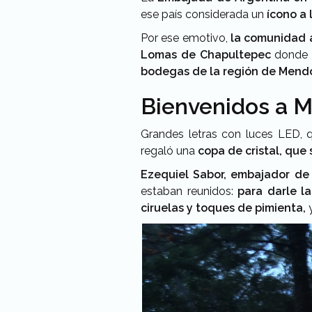
ese país considerada un
ícono a 
Por ese emotivo,
la comunidad a
Lomas de Chapultepec
donde e
bodegas de la región de Mend
Bienvenidos a
Grandes letras con luces LED, 
regaló una
copa de cristal, que 
Ezequiel Sabor, embajador de
estaban reunidos:
para darle l
ciruelas y toques de pimienta,
y