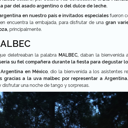
la par del asado argentino o del dulce de leche.
rgentina en nuestro país e invitados especiales
fueron c
n encuentra la embajada, para disfrutar de una
gran vari
oza,
principalmente.
 MALBEC
que deletreaban la palabra
MALBEC,
daban la bienvenida a 
sería su fiel compañera durante la fiesta para degustar l
 Argentina en México
, dio la bienvenida a los asistentes 
as gracias a la uva malbec por representar a Argentina
 disfrutar una noche de tango y sorpresas.