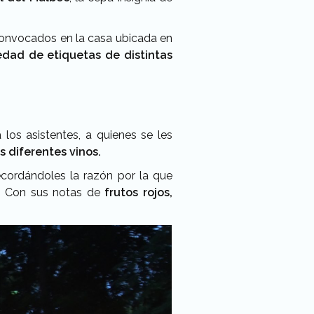
onvocados en la casa ubicada en
edad de etiquetas de distintas
los asistentes, a quienes se les
os diferentes vinos.
recordándoles la razón por la que
.
Con sus notas de
frutos rojos,