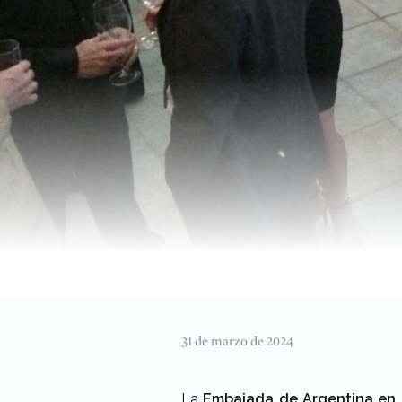
31 de marzo de 2024
La
Embajada de Argentina en 