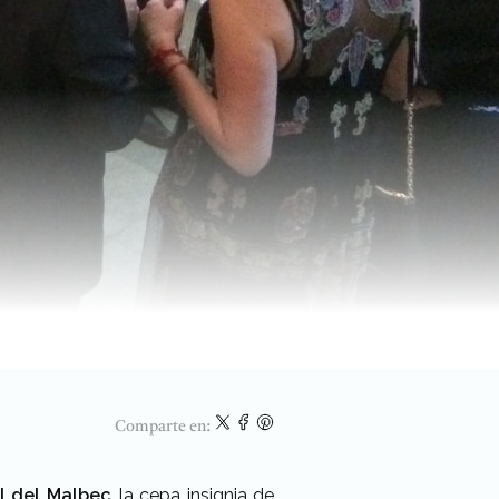
Comparte en:
l del Malbec
, la cepa insignia de