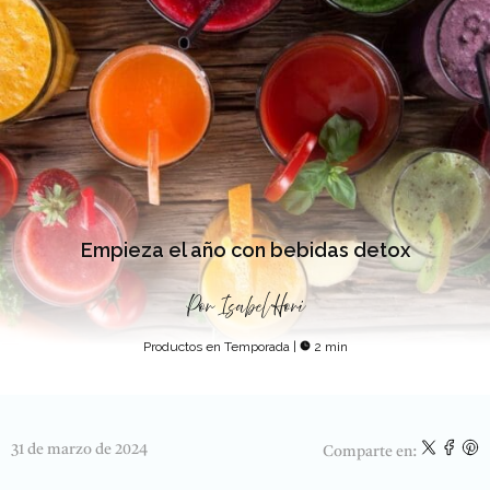
Empieza el año con bebidas detox
Por
Isabel Hori
Productos en Temporada
|
2 min
31 de marzo de 2024
Comparte en: