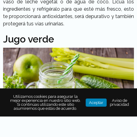
vaso de leche vegetal o de agua de coco. Licua los
ingredientes y refrigéralo para que esté más fresco, esto
te proporcionará antioxidantes, será depurativo y también
protegerá tus vías urinarias.
Jugo verde
Utilizamos cookies para asegurar la
mejor experiencia en nuestro sitio web.
Aviso de
Aceptar
Si continúas utilizando este sitio
privacidad
asumiremos que estás de acuerdo.