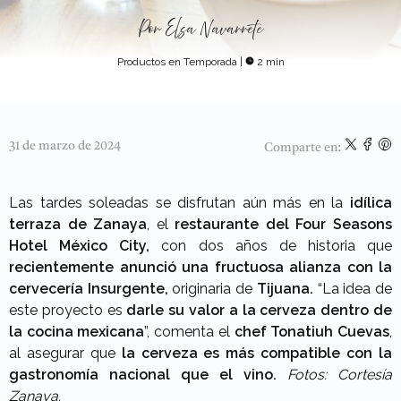
Por
Elsa Navarrete
Productos en Temporada
|
2 min
31 de marzo de 2024
Comparte en:
Las tardes soleadas se disfrutan aún más en la
idílica
terraza de Zanaya
, el
restaurante del Four Seasons
Hotel México City,
con dos años de historia que
recientemente anunció una fructuosa alianza con la
cervecería Insurgente,
originaria de
Tijuana.
“La idea de
este proyecto es
darle su valor a la cerveza dentro de
la cocina mexicana
”, comenta el
chef Tonatiuh Cuevas
,
al asegurar que
la cerveza es más compatible con la
gastronomía nacional que el vino.
Fotos: Cortesía
Zanaya.