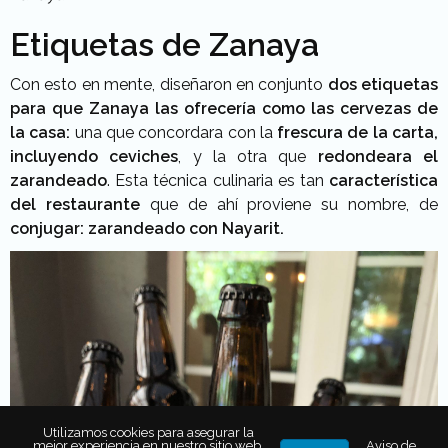
Etiquetas de Zanaya
Con esto en mente, diseñaron en conjunto
dos etiquetas
para que Zanaya las ofrecería como las cervezas de
la casa:
una que concordara con la
frescura de la carta,
incluyendo ceviches
, y la otra que
redondeara el
zarandeado
. Esta técnica culinaria es tan
característica
del restaurante
que de ahí proviene su nombre, de
conjugar: zarandeado con Nayarit.
Utilizamos cookies para asegurar la
mejor experiencia en nuestro sitio web.
Aviso de