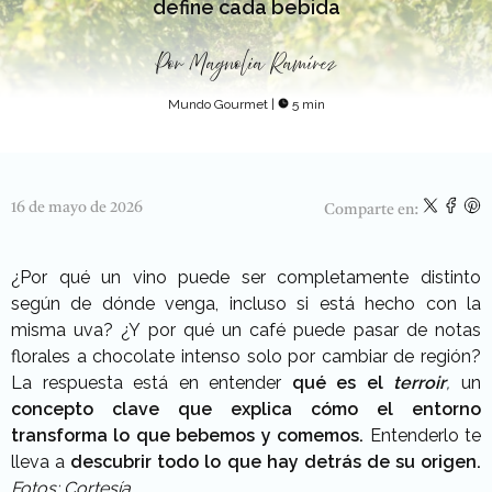
define cada bebida
Por
Magnolia Ramírez
Mundo Gourmet
|
5 min
16 de mayo de 2026
Comparte en:
¿Por qué un vino puede ser completamente distinto
según de dónde venga, incluso si está hecho con la
misma uva? ¿Y por qué un café puede pasar de notas
florales a chocolate intenso solo por cambiar de región?
La respuesta está en entender
qué es el
terroir
,
un
concepto clave que explica cómo el entorno
transforma lo que bebemos y comemos.
Entenderlo te
lleva a
descubrir todo lo que hay detrás de su origen.
Fotos: Cortesía