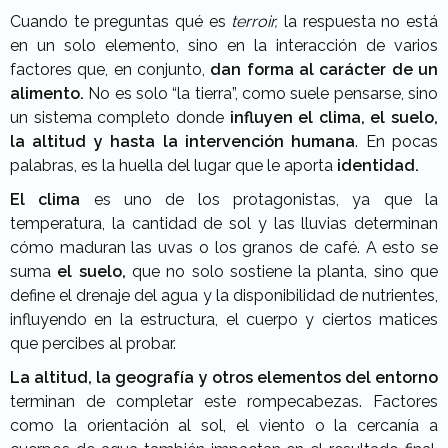
Cuando te preguntas qué es
terroir,
la respuesta no está
en un solo elemento
, sino en la interacción de varios
factores que, en conjunto,
dan forma al carácter de un
alimento.
No es solo “la tierra”, como suele pensarse, sino
un sistema completo donde
influyen el clima, el suelo,
la altitud y hasta la intervención humana
. En pocas
palabras, es la huella del lugar que le aporta
identidad.
El clima
es uno de los protagonistas, ya que la
temperatura, la cantidad de sol y las lluvias determinan
cómo maduran las uvas o los granos de café. A esto se
suma
el suelo,
que no solo sostiene la planta, sino que
define el drenaje del agua y la disponibilidad de nutrientes,
influyendo en la estructura, el cuerpo y ciertos matices
que percibes al probar.
La altitud, la geografía y otros elementos del entorno
terminan de completar este rompecabezas. Factores
como la orientación al sol, el viento o la cercanía a