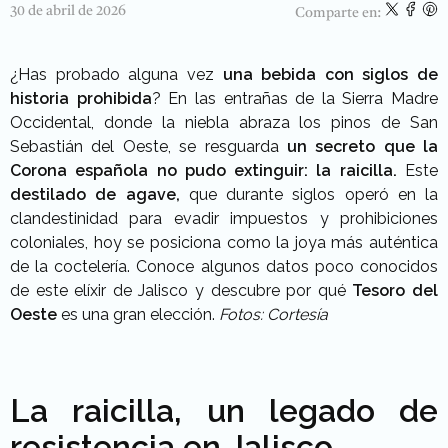
30 de abril de 2026
Comparte en:
¿Has probado alguna vez
una bebida con siglos de
historia prohibida
? En las entrañas de la Sierra Madre
Occidental, donde la niebla abraza los pinos de San
Sebastián del Oeste, se resguarda
un secreto que la
Corona española no pudo extinguir: la raicilla.
Este
destilado de agave,
que durante siglos operó en la
clandestinidad para evadir impuestos y prohibiciones
coloniales, hoy se posiciona como la joya más auténtica
de la coctelería. Conoce algunos datos poco conocidos
de este elíxir de Jalisco y descubre por qué
Tesoro del
Oeste
es una gran elección.
Fotos: Cortesía
La raicilla, un legado de
resistencia en Jalisco