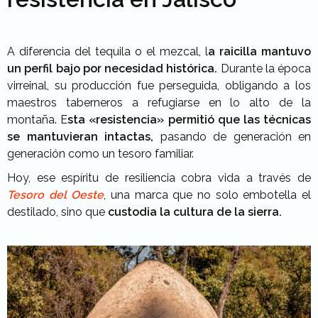
A diferencia del tequila o el mezcal, l
a raicilla mantuvo
un perfil bajo por necesidad histórica.
Durante la época
virreinal, su producción fue perseguida, obligando a los
maestros taberneros a refugiarse en lo alto de la
montaña. E
sta «resistencia» permitió que las técnicas
se mantuvieran intactas,
pasando de generación en
generación como un tesoro familiar.
Hoy, ese espíritu de resiliencia cobra vida a través de
Tesoro del Oeste
, una marca que no solo embotella el
destilado, sino que
custodia la cultura de la sierra.