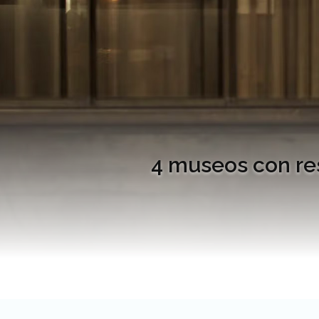
4 museos con re