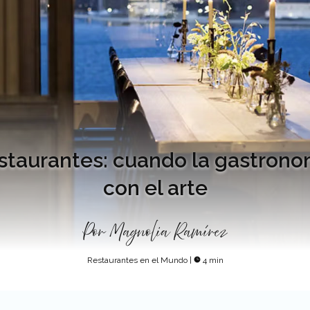
staurantes: cuando la gastrono
con el arte
Por
Magnolia Ramírez
Restaurantes en el Mundo
|
4 min