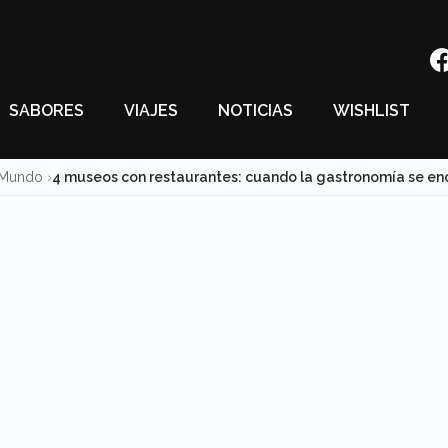
SABORES
VIAJES
NOTICIAS
WISHLIST
l Mundo
4 museos con restaurantes: cuando la gastronomía se enc