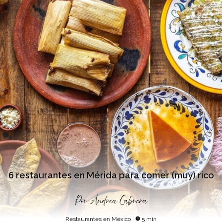
6 restaurantes en Mérida para comer (muy) rico
Por
Andrea Cabrera
Restaurantes en México
|
5 min