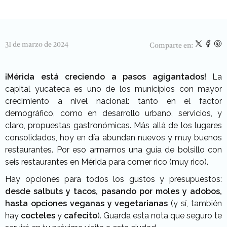
31 de marzo de 2024
Comparte en:
¡Mérida está creciendo a pasos agigantados!
La
capital yucateca es uno de los municipios con mayor
crecimiento a nivel nacional: tanto en el factor
demográfico, como en desarrollo urbano, servicios, y
claro, propuestas gastronómicas. Más allá de los lugares
consolidados, hoy en día abundan nuevos y muy buenos
restaurantes. Por eso armamos una guía de bolsillo con
seis restaurantes en Mérida para comer rico (muy rico).
Hay opciones para todos los gustos y presupuestos:
desde salbuts y tacos, pasando por moles y adobos,
hasta opciones veganas y vegetarianas
(y sí, también
hay
cocteles
y
cafecito
). Guarda esta nota que seguro te