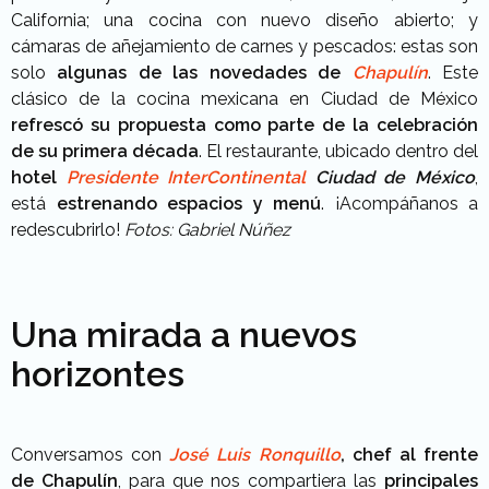
California; una cocina con nuevo diseño abierto; y
cámaras de añejamiento de carnes y pescados: estas son
solo
algunas de las novedades de
Chapulín
. E
ste
clásico de la cocina mexicana en Ciudad de México
refrescó su propuesta como parte de la celebración
de su primera década
. El restaurante, ubicado dentro del
hotel
Presidente InterContinental
Ciudad de México
,
está
estrenando espacios y menú
. ¡Acompáñanos a
redescubrirlo!
Fotos: Gabriel Núñez
Una mirada a nuevos
horizontes
Conversamos con
José Luis Ronquillo
, chef al frente
de Chapulín
, para que nos compartiera las
principales