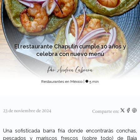
El restaurante Chapulín cumple 10 años y
celebra con nuevo menú
Por
Andrea Cabrera
Restaurantes en México
|
5 min
23 de noviembre de 2024
Comparte en:
Una sofisticada barra fría donde encontrarás conchas,
pescados y mariscos frescos (sobre todo) de Baja