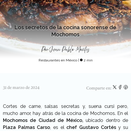
Los secretos de la cocina sonorense de
Mochomos
Por
Juan Pablo Montes
Restaurantes en México
|
2 min
31 de marzo de 2024
Comparte en:
Cortes de carne, salsas secretas y, suena cursi pero,
mucho amor, hay atrás de la cocina de Mochomos. En el
Mochomos de Ciudad de México,
ubicado dentro de
Plaza Palmas Carso
, es el
chef Gustavo Cortés
y su