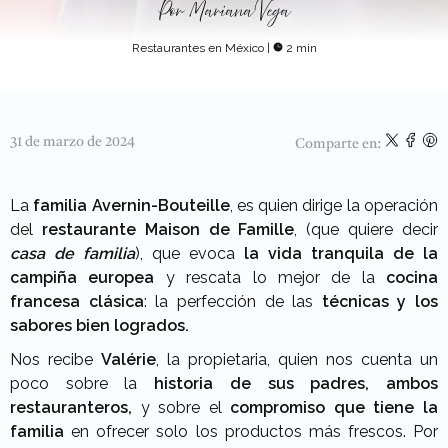
Por
Mariana Vega
Restaurantes en México
|
2 min
31 de marzo de 2024
Comparte en:
La
familia Avernin-Bouteille
, es quien dirige la operación
del
restaurante Maison de Famille
, (que quiere decir
casa de familia
), que evoca
la vida tranquila de la
campiña europea
y rescata lo mejor de la
cocina
francesa clásica
: la perfección de las
técnicas y los
sabores bien logrados.
Nos recibe
Valérie
, la propietaria, quien nos cuenta un
poco sobre la
historia de sus padres, ambos
restauranteros,
y sobre el
compromiso que tiene la
familia
en ofrecer solo los productos más frescos. Por