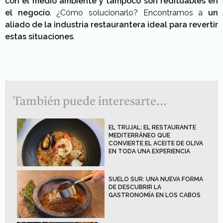
con el medio ambiente y tampoco son redituables en
el negocio
. ¿Cómo solucionarlo? Encontramos a
un
aliado de la industria restaurantera ideal para revertir
estas situaciones
.
También puede interesarte...
EL TRUJAL: EL RESTAURANTE
MEDITERRÁNEO QUE
CONVIERTE EL ACEITE DE OLIVA
EN TODA UNA EXPERIENCIA
SUELO SUR: UNA NUEVA FORMA
DE DESCUBRIR LA
GASTRONOMÍA EN LOS CABOS