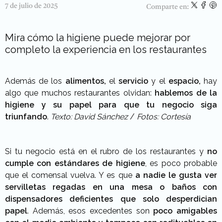
7 de julio de 2025
Comparte en:
Mira cómo la higiene puede mejorar por
completo la experiencia en los restaurantes
Además de los
alimentos,
el
servicio
y el
espacio,
hay
algo que muchos restaurantes olvidan:
hablemos de la
higiene y su papel para que tu negocio siga
triunfando
.
Texto: David Sánchez
/
Fotos: Cortesía
Si tu negocio está en el rubro de los restaurantes y
no
cumple con estándares de higiene
, es poco probable
que el comensal vuelva. Y es que
a nadie le gusta ver
servilletas regadas en una mesa o baños con
dispensadores deficientes que solo desperdician
papel
. Además, esos excedentes son
poco amigables