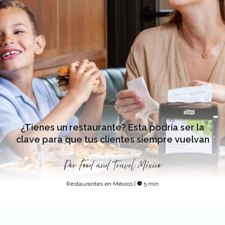
¿Tienes un restaurante? Esta podría ser la
clave para que tus clientes siempre vuelvan
Por
Food and Travel México
Restaurantes en México
|
5 min