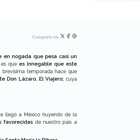
Comparte en:
le en nogada que pesa casi un
Y es que
es innegable que este
na brevísima temporada hace que
te Don Lázaro, El Viajero;
cuya
ue llegó a México huyendo de la
 favorecidas
de nuestro país a