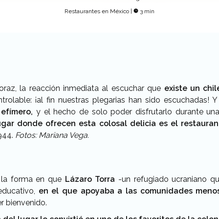
Restaurantes en México
|
3 min
raz, la reacción inmediata al escuchar que
existe un chi
trolable: ¡al fin nuestras plegarias han sido escuchadas! 
 efímero,
y el hecho de solo poder disfrutarlo durante u
ugar donde ofrecen esta colosal delicia es el restauran
1944.
Fotos: Mariana Vega.
a la forma en que
Lázaro Torra
-un refugiado ucraniano q
educativo,
en el que apoyaba a las comunidades menos
r bienvenido.