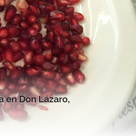
a en Don Lázaro,