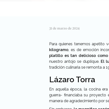
31 de marzo de 2024
Para quienes tenemos apetito vo
kilogramo
, es de emoción incon
platillo es tan delicioso como
nuestro antojo se duplique.
El l
tradición culinaria se remonta a 
Lázaro Torra
En aquella época, la cocina er
guerra- financiaba su proyecto 
manera de agradecimiento por se