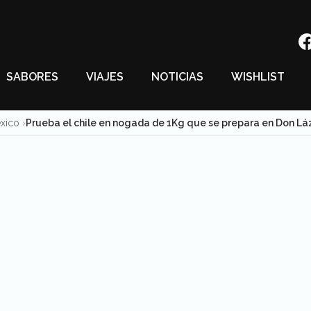
SABORES
VIAJES
NOTICIAS
WISHLIST
éxico
Prueba el chile en nogada de 1Kg que se prepara en Don Láza