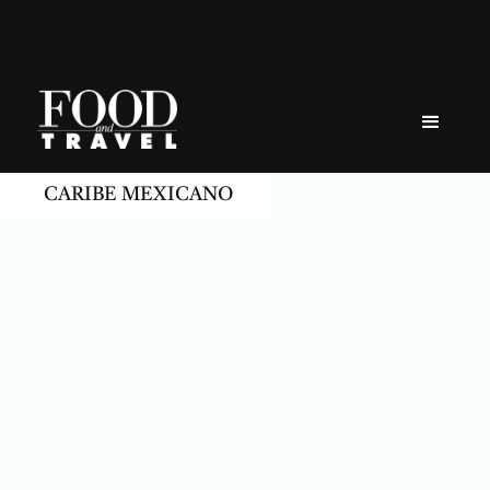
Skip
to
content
CARIBE MEXICANO