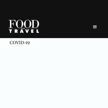
Skip
to
content
COVID-19