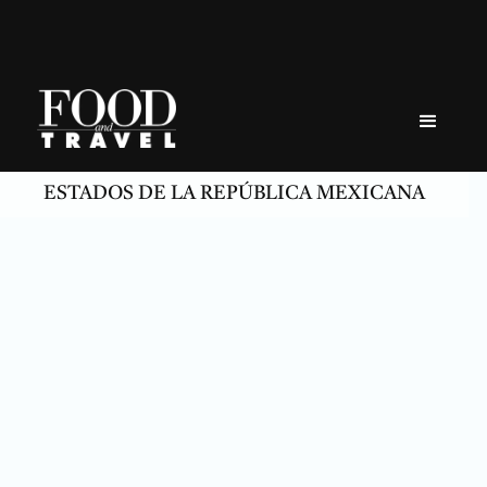
Skip
to
content
ESTADOS DE LA REPÚBLICA MEXICANA