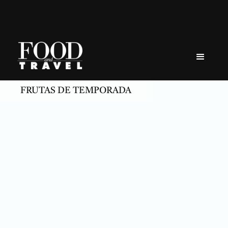
Skip
to
content
FRUTAS DE TEMPORADA