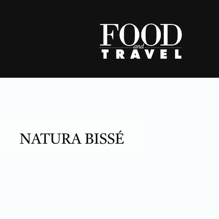
Skip
to
content
NATURA BISSÉ